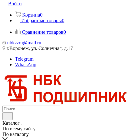
Войти
Корзина
0
Избранные товары
0
Сравнение товаров
0
nbk-vrn@mail.ru
г.Воронеж, ул. Солнечная, д.17
Telegram
WhatsApp
Каталог
По всему сайту
По каталогу