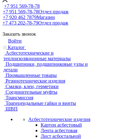
+7 951 569-78-78
+7 951 569-78-78
Отдел продаж
+7 920 462 7879
Магазин
+7 473 202-78-79
Отдел продаж
Заказать звонок
Войти
Каталог
Асбестотехнические и
теплоизоляционные материалы
Подшипники, подшипниковые узлы и
детали
Промышленные товары
Резинотехнические изделия
Смазки, клеи, герметики
Соединительные муфты
Трансмиссия
Трапецеидальные гайки и винты
ШВП
Асбестотехнические изделия
Картон асбестовый
Лента асбестовая
Лист асбостальной