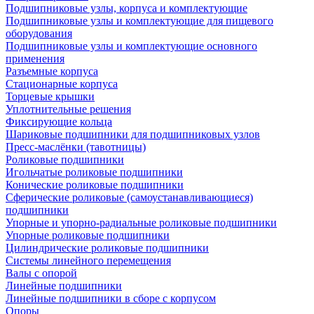
Подшипниковые узлы, корпуса и комплектующие
Подшипниковые узлы и комплектующие для пищевого
оборудования
Подшипниковые узлы и комплектующие основного
применения
Разъемные корпуса
Стационарные корпуса
Торцевые крышки
Уплотнительные решения
Фиксирующие кольца
Шариковые подшипники для подшипниковых узлов
Пресс-маслёнки (тавотницы)
Роликовые подшипники
Игольчатые роликовые подшипники
Конические роликовые подшипники
Сферические роликовые (самоустанавливающиеся)
подшипники
Упорные и упорно-радиальные роликовые подшипники
Упорные роликовые подшипники
Цилиндрические роликовые подшипники
Системы линейного перемещения
Валы с опорой
Линейные подшипники
Линейные подшипники в сборе с корпусом
Опоры