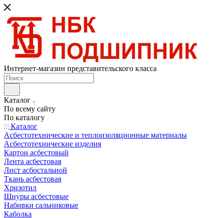
Интернет-магазин представительского класса
Каталог
По всему сайту
По каталогу
Каталог
Асбестотехнические и теплоизоляционные материалы
Асбестотехнические изделия
Картон асбестовый
Лента асбестовая
Лист асбостальной
Ткань асбестовая
Хризотил
Шнуры асбестовые
Набивки сальниковые
Каболка