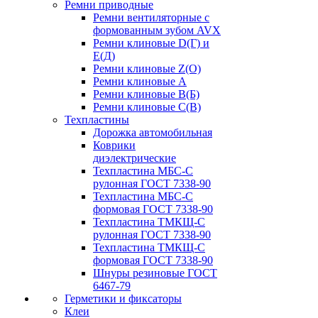
Ремни приводные
Ремни вентиляторные с
формованным зубом AVX
Ремни клиновые D(Г) и
Е(Д)
Ремни клиновые Z(О)
Ремни клиновые А
Ремни клиновые В(Б)
Ремни клиновые С(В)
Техпластины
Дорожка автомобильная
Коврики
диэлектрические
Техпластина МБС-С
рулонная ГОСТ 7338-90
Техпластина МБС-С
формовая ГОСТ 7338-90
Техпластина ТМКЩ-С
рулонная ГОСТ 7338-90
Техпластина ТМКЩ-С
формовая ГОСТ 7338-90
Шнуры резиновые ГОСТ
6467-79
Герметики и фиксаторы
Клеи