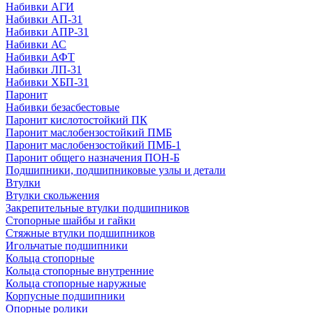
Набивки АГИ
Набивки АП-31
Набивки АПР-31
Набивки АС
Набивки АФТ
Набивки ЛП-31
Набивки ХБП-31
Паронит
Набивки безасбестовые
Паронит кислотостойкий ПК
Паронит маслобензостойкий ПМБ
Паронит маслобензостойкий ПМБ-1
Паронит общего назначения ПОН-Б
Подшипники, подшипниковые узлы и детали
Втулки
Втулки скольжения
Закрепительные втулки подшипников
Стопорные шайбы и гайки
Стяжные втулки подшипников
Игольчатые подшипники
Кольца стопорные
Кольца стопорные внутренние
Кольца стопорные наружные
Корпусные подшипники
Опорные ролики