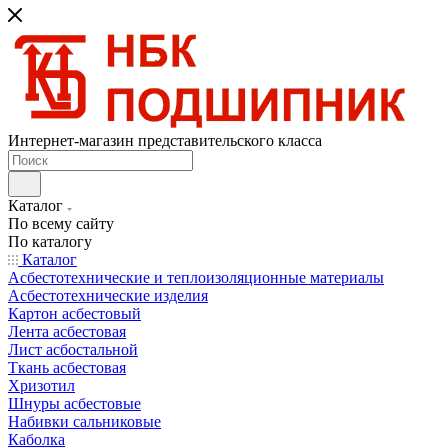
Интернет-магазин представительского класса
Каталог
По всему сайту
По каталогу
Каталог
Асбестотехнические и теплоизоляционные материалы
Асбестотехнические изделия
Картон асбестовый
Лента асбестовая
Лист асбостальной
Ткань асбестовая
Хризотил
Шнуры асбестовые
Набивки сальниковые
Каболка