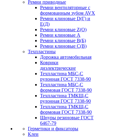
Ремни приводные
Ремни вентиляторные с
формованным зубом AVX
Ремни клиновые D(Г) и
Е(Д)
Ремни клиновые Z(О)
Ремни клиновые А
Ремни клиновые В(Б)
Ремни клиновые С(В)
Техпластины
Дорожка автомобильная
Коврики
диэлектрические
Техпластина МБС-С
рулонная ГОСТ 7338-90
Техпластина МБС-С
формовая ГОСТ 7338-90
Техпластина ТМКЩ-С
рулонная ГОСТ 7338-90
Техпластина ТМКЩ-С
формовая ГОСТ 7338-90
Шнуры резиновые ГОСТ
6467-79
Герметики и фиксаторы
Клеи