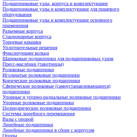
Подшипниковые узлы, корпуса и комплектующие
Подшипниковые узлы и комплектующие для пищевого
оборудования
Подшипниковые узлы и комплектующие основного
применения
Разъемные корпуса
Стационарные корпуса
Торцевые крышки
Уплотнительные решения
Фиксирующие кольца
Шариковые подшипники для подшипниковых узлов
Пресс-маслёнки (тавотницы)
Роликовые подшипники
Игольчатые роликовые подшипники
Конические роликовые подшипники
Сферические роликовые (самоустанавливающиеся)
подшипники
Упорные и упорно-радиальные роликовые подшипники
Упорные роликовые подшипники
Цилиндрические роликовые подшипники
Системы линейного перемещения
Валы с опорой
Линейные подшипники
Линейные подшипники в сборе с корпусом
Опоры