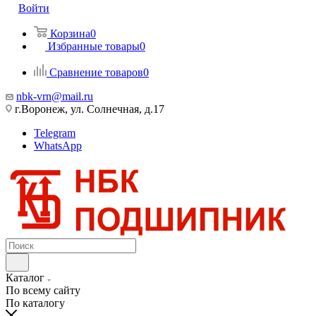
Войти
Корзина
0
Избранные товары
0
Сравнение товаров
0
nbk-vrn@mail.ru
г.Воронеж, ул. Солнечная, д.17
Telegram
WhatsApp
Каталог
По всему сайту
По каталогу