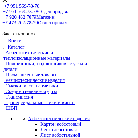
+7 951 569-78-78
+7 951 569-78-78
Отдел продаж
+7 920 462 7879
Магазин
+7 473 202-78-79
Отдел продаж
Заказать звонок
Войти
Каталог
Асбестотехнические и
теплоизоляционные материалы
Подшипники, подшипниковые узлы и
детали
Промышленные товары
Резинотехнические изделия
Смазки, клеи, герметики
Соединительные муфты
Трансмиссия
Трапецеидальные гайки и винты
ШВП
Асбестотехнические изделия
Картон асбестовый
Лента асбестовая
Лист асбостальной