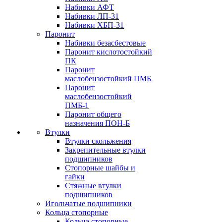
Набивки АФТ
Набивки ЛП-31
Набивки ХБП-31
Паронит
Набивки безасбестовые
Паронит кислотостойкий
ПК
Паронит
маслобензостойкий ПМБ
Паронит
маслобензостойкий
ПМБ-1
Паронит общего
назначения ПОН-Б
Втулки
Втулки скольжения
Закрепительные втулки
подшипников
Стопорные шайбы и
гайки
Стяжные втулки
подшипников
Игольчатые подшипники
Кольца стопорные
Кольца стопорные