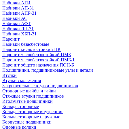
Набивки АГИ
Набивки АП-31
Набивки АПР-31
Набивки АС
Набивки АФТ
Набивки ЛП-31
Набивки ХБП-31
Паронит
Набивки безасбестовые
Паронит кислотостойкий ПК
Паронит маслобензостойкий ПМБ
Паронит маслобензостойкий ПМБ-1
Паронит общего назначения ПОН-Б
Подшипники, подшипниковые узлы и детали
Втулки
Втулки скольжения
Закрепительные втулки подшипников
Стопорные шайбы и гайки
Стяжные втулки подшипников
Игольчатые подшипники
Кольца стопорные
Кольца стопорные внутренние
Кольца стопорные наружные
Корпусные подшипники
Опорные ролики