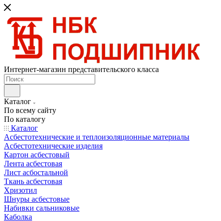
Интернет-магазин представительского класса
Каталог
По всему сайту
По каталогу
Каталог
Асбестотехнические и теплоизоляционные материалы
Асбестотехнические изделия
Картон асбестовый
Лента асбестовая
Лист асбостальной
Ткань асбестовая
Хризотил
Шнуры асбестовые
Набивки сальниковые
Каболка