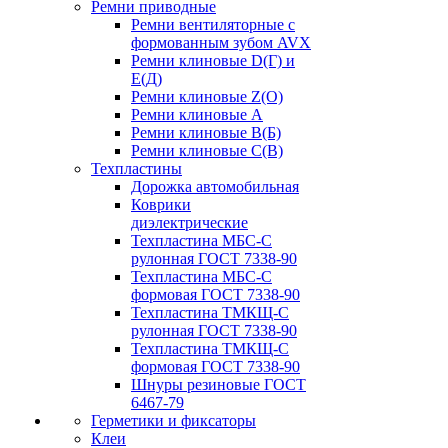
Ремни приводные
Ремни вентиляторные с
формованным зубом AVX
Ремни клиновые D(Г) и
Е(Д)
Ремни клиновые Z(О)
Ремни клиновые А
Ремни клиновые В(Б)
Ремни клиновые С(В)
Техпластины
Дорожка автомобильная
Коврики
диэлектрические
Техпластина МБС-С
рулонная ГОСТ 7338-90
Техпластина МБС-С
формовая ГОСТ 7338-90
Техпластина ТМКЩ-С
рулонная ГОСТ 7338-90
Техпластина ТМКЩ-С
формовая ГОСТ 7338-90
Шнуры резиновые ГОСТ
6467-79
Герметики и фиксаторы
Клеи