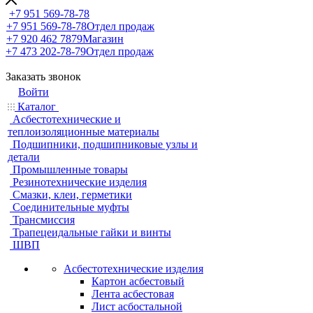
+7 951 569-78-78
+7 951 569-78-78
Отдел продаж
+7 920 462 7879
Магазин
+7 473 202-78-79
Отдел продаж
Заказать звонок
Войти
Каталог
Асбестотехнические и
теплоизоляционные материалы
Подшипники, подшипниковые узлы и
детали
Промышленные товары
Резинотехнические изделия
Смазки, клеи, герметики
Соединительные муфты
Трансмиссия
Трапецеидальные гайки и винты
ШВП
Асбестотехнические изделия
Картон асбестовый
Лента асбестовая
Лист асбостальной