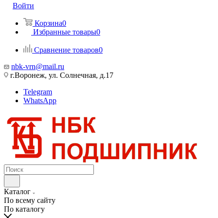
Войти
Корзина
0
Избранные товары
0
Сравнение товаров
0
nbk-vrn@mail.ru
г.Воронеж, ул. Солнечная, д.17
Telegram
WhatsApp
Каталог
По всему сайту
По каталогу