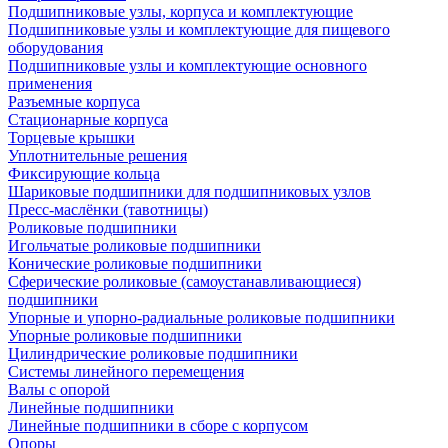
Подшипниковые узлы, корпуса и комплектующие
Подшипниковые узлы и комплектующие для пищевого
оборудования
Подшипниковые узлы и комплектующие основного
применения
Разъемные корпуса
Стационарные корпуса
Торцевые крышки
Уплотнительные решения
Фиксирующие кольца
Шариковые подшипники для подшипниковых узлов
Пресс-маслёнки (тавотницы)
Роликовые подшипники
Игольчатые роликовые подшипники
Конические роликовые подшипники
Сферические роликовые (самоустанавливающиеся)
подшипники
Упорные и упорно-радиальные роликовые подшипники
Упорные роликовые подшипники
Цилиндрические роликовые подшипники
Системы линейного перемещения
Валы с опорой
Линейные подшипники
Линейные подшипники в сборе с корпусом
Опоры