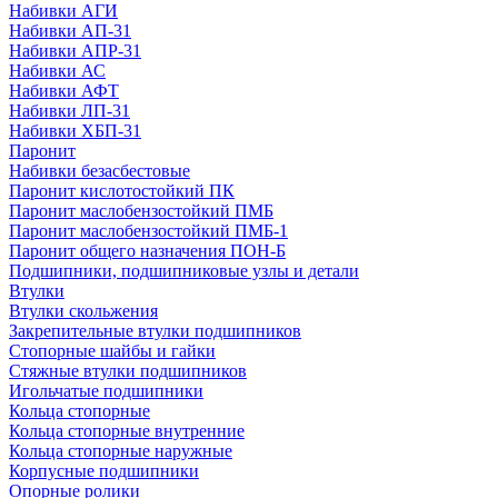
Набивки АГИ
Набивки АП-31
Набивки АПР-31
Набивки АС
Набивки АФТ
Набивки ЛП-31
Набивки ХБП-31
Паронит
Набивки безасбестовые
Паронит кислотостойкий ПК
Паронит маслобензостойкий ПМБ
Паронит маслобензостойкий ПМБ-1
Паронит общего назначения ПОН-Б
Подшипники, подшипниковые узлы и детали
Втулки
Втулки скольжения
Закрепительные втулки подшипников
Стопорные шайбы и гайки
Стяжные втулки подшипников
Игольчатые подшипники
Кольца стопорные
Кольца стопорные внутренние
Кольца стопорные наружные
Корпусные подшипники
Опорные ролики