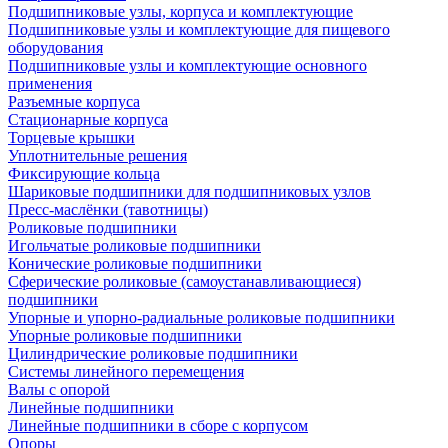
Подшипниковые узлы, корпуса и комплектующие
Подшипниковые узлы и комплектующие для пищевого
оборудования
Подшипниковые узлы и комплектующие основного
применения
Разъемные корпуса
Стационарные корпуса
Торцевые крышки
Уплотнительные решения
Фиксирующие кольца
Шариковые подшипники для подшипниковых узлов
Пресс-маслёнки (тавотницы)
Роликовые подшипники
Игольчатые роликовые подшипники
Конические роликовые подшипники
Сферические роликовые (самоустанавливающиеся)
подшипники
Упорные и упорно-радиальные роликовые подшипники
Упорные роликовые подшипники
Цилиндрические роликовые подшипники
Системы линейного перемещения
Валы с опорой
Линейные подшипники
Линейные подшипники в сборе с корпусом
Опоры