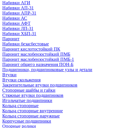
Набивки АГИ
Набивки АП-31
Набивки АПР-31
Набивки АС
Набивки АФТ
Набивки ЛП-31
Набивки ХБП-31
Паронит
Набивки безасбестовые
Паронит кислотостойкий ПК
Паронит маслобензостойкий ПМБ
Паронит маслобензостойкий ПМБ-1
Паронит общего назначения ПОН-Б
Подшипники, подшипниковые узлы и детали
Втулки
Втулки скольжения
Закрепительные втулки подшипников
Стопорные шайбы и гайки
Стяжные втулки подшипников
Игольчатые подшипники
Кольца стопорные
Кольца стопорные внутренние
Кольца стопорные наружные
Корпусные подшипники
Опорные ролики