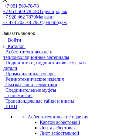
+7 951 569-78-78
+7 951 569-78-78
Отдел продаж
+7 920 462 7879
Магазин
+7 473 202-78-79
Отдел продаж
Заказать звонок
Войти
Каталог
Асбестотехнические и
теплоизоляционные материалы
Подшипники, подшипниковые узлы и
детали
Промышленные товары
Резинотехнические изделия
Смазки, клеи, герметики
Соединительные муфты
Трансмиссия
Трапецеидальные гайки и винты
ШВП
Асбестотехнические изделия
Картон асбестовый
Лента асбестовая
Лист асбостальной