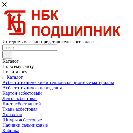
Интернет-магазин представительского класса
Каталог
По всему сайту
По каталогу
Каталог
Асбестотехнические и теплоизоляционные материалы
Асбестотехнические изделия
Картон асбестовый
Лента асбестовая
Лист асбостальной
Ткань асбестовая
Хризотил
Шнуры асбестовые
Набивки сальниковые
Каболка