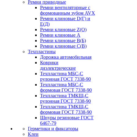
Ремни приводные
Ремни вентиляторные с
формованным зубом AVX
Ремни клиновые D(Г) и
Е(Д)
Ремни клиновые Z(О)
Ремни клиновые А
Ремни клиновые В(Б)
Ремни клиновые С(В)
Техпластины
Дорожка автомобильная
Коврики
диэлектрические
Техпластина МБС-С
рулонная ГОСТ 7338-90
Техпластина МБС-С
формовая ГОСТ 7338-90
Техпластина ТМКЩ-С
рулонная ГОСТ 7338-90
Техпластина ТМКЩ-С
формовая ГОСТ 7338-90
Шнуры резиновые ГОСТ
6467-79
Герметики и фиксаторы
Клеи