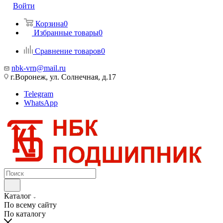
Войти
Корзина
0
Избранные товары
0
Сравнение товаров
0
nbk-vrn@mail.ru
г.Воронеж, ул. Солнечная, д.17
Telegram
WhatsApp
Каталог
По всему сайту
По каталогу