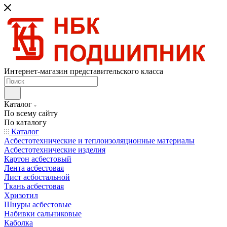
Интернет-магазин представительского класса
Каталог
По всему сайту
По каталогу
Каталог
Асбестотехнические и теплоизоляционные материалы
Асбестотехнические изделия
Картон асбестовый
Лента асбестовая
Лист асбостальной
Ткань асбестовая
Хризотил
Шнуры асбестовые
Набивки сальниковые
Каболка