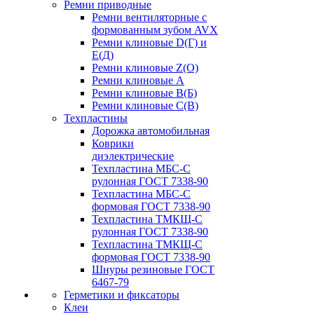
Ремни приводные
Ремни вентиляторные с
формованным зубом AVX
Ремни клиновые D(Г) и
Е(Д)
Ремни клиновые Z(О)
Ремни клиновые А
Ремни клиновые В(Б)
Ремни клиновые С(В)
Техпластины
Дорожка автомобильная
Коврики
диэлектрические
Техпластина МБС-С
рулонная ГОСТ 7338-90
Техпластина МБС-С
формовая ГОСТ 7338-90
Техпластина ТМКЩ-С
рулонная ГОСТ 7338-90
Техпластина ТМКЩ-С
формовая ГОСТ 7338-90
Шнуры резиновые ГОСТ
6467-79
Герметики и фиксаторы
Клеи