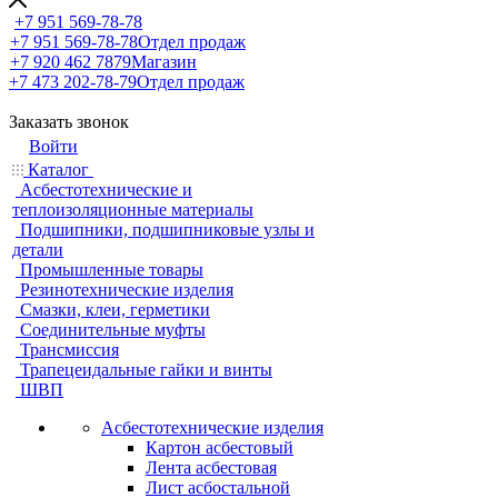
+7 951 569-78-78
+7 951 569-78-78
Отдел продаж
+7 920 462 7879
Магазин
+7 473 202-78-79
Отдел продаж
Заказать звонок
Войти
Каталог
Асбестотехнические и
теплоизоляционные материалы
Подшипники, подшипниковые узлы и
детали
Промышленные товары
Резинотехнические изделия
Смазки, клеи, герметики
Соединительные муфты
Трансмиссия
Трапецеидальные гайки и винты
ШВП
Асбестотехнические изделия
Картон асбестовый
Лента асбестовая
Лист асбостальной