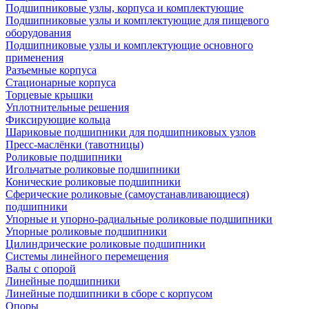
Подшипниковые узлы, корпуса и комплектующие
Подшипниковые узлы и комплектующие для пищевого
оборудования
Подшипниковые узлы и комплектующие основного
применения
Разъемные корпуса
Стационарные корпуса
Торцевые крышки
Уплотнительные решения
Фиксирующие кольца
Шариковые подшипники для подшипниковых узлов
Пресс-маслёнки (тавотницы)
Роликовые подшипники
Игольчатые роликовые подшипники
Конические роликовые подшипники
Сферические роликовые (самоустанавливающиеся)
подшипники
Упорные и упорно-радиальные роликовые подшипники
Упорные роликовые подшипники
Цилиндрические роликовые подшипники
Системы линейного перемещения
Валы с опорой
Линейные подшипники
Линейные подшипники в сборе с корпусом
Опоры