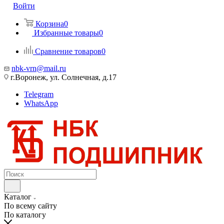
Войти
Корзина
0
Избранные товары
0
Сравнение товаров
0
nbk-vrn@mail.ru
г.Воронеж, ул. Солнечная, д.17
Telegram
WhatsApp
Каталог
По всему сайту
По каталогу