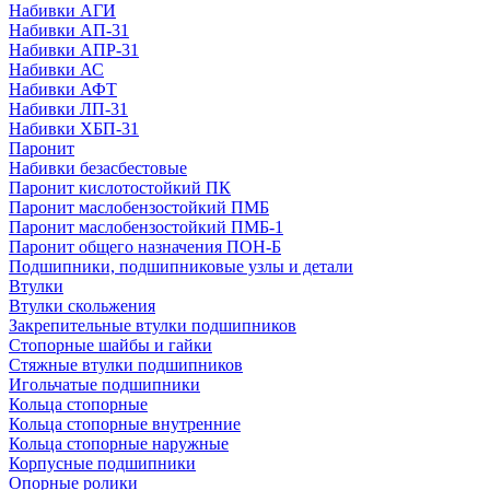
Набивки АГИ
Набивки АП-31
Набивки АПР-31
Набивки АС
Набивки АФТ
Набивки ЛП-31
Набивки ХБП-31
Паронит
Набивки безасбестовые
Паронит кислотостойкий ПК
Паронит маслобензостойкий ПМБ
Паронит маслобензостойкий ПМБ-1
Паронит общего назначения ПОН-Б
Подшипники, подшипниковые узлы и детали
Втулки
Втулки скольжения
Закрепительные втулки подшипников
Стопорные шайбы и гайки
Стяжные втулки подшипников
Игольчатые подшипники
Кольца стопорные
Кольца стопорные внутренние
Кольца стопорные наружные
Корпусные подшипники
Опорные ролики