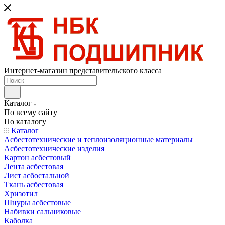
Интернет-магазин представительского класса
Каталог
По всему сайту
По каталогу
Каталог
Асбестотехнические и теплоизоляционные материалы
Асбестотехнические изделия
Картон асбестовый
Лента асбестовая
Лист асбостальной
Ткань асбестовая
Хризотил
Шнуры асбестовые
Набивки сальниковые
Каболка