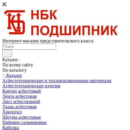
Интернет-магазин представительского класса
Каталог
По всему сайту
По каталогу
Каталог
Асбестотехнические и теплоизоляционные материалы
Асбестотехнические изделия
Картон асбестовый
Лента асбестовая
Лист асбостальной
Ткань асбестовая
Хризотил
Шнуры асбестовые
Набивки сальниковые
Каболка