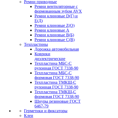
Ремни приводные
Ремни вентиляторные с
формованным зубом AVX
Ремни клиновые D(Г) и
Е(Д)
Ремни клиновые Z(О)
Ремни клиновые А
Ремни клиновые В(Б)
Ремни клиновые С(В)
Техпластины
Дорожка автомобильная
Коврики
диэлектрические
Техпластина МБС-С
рулонная ГОСТ 7338-90
Техпластина МБС-С
формовая ГОСТ 7338-90
Техпластина ТМКЩ-С
рулонная ГОСТ 7338-90
Техпластина ТМКЩ-С
формовая ГОСТ 7338-90
Шнуры резиновые ГОСТ
6467-79
Герметики и фиксаторы
Клеи