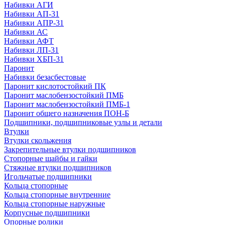
Набивки АГИ
Набивки АП-31
Набивки АПР-31
Набивки АС
Набивки АФТ
Набивки ЛП-31
Набивки ХБП-31
Паронит
Набивки безасбестовые
Паронит кислотостойкий ПК
Паронит маслобензостойкий ПМБ
Паронит маслобензостойкий ПМБ-1
Паронит общего назначения ПОН-Б
Подшипники, подшипниковые узлы и детали
Втулки
Втулки скольжения
Закрепительные втулки подшипников
Стопорные шайбы и гайки
Стяжные втулки подшипников
Игольчатые подшипники
Кольца стопорные
Кольца стопорные внутренние
Кольца стопорные наружные
Корпусные подшипники
Опорные ролики