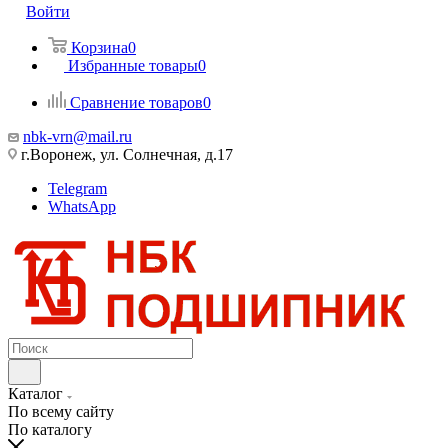
Войти
Корзина
0
Избранные товары
0
Сравнение товаров
0
nbk-vrn@mail.ru
г.Воронеж, ул. Солнечная, д.17
Telegram
WhatsApp
Каталог
По всему сайту
По каталогу