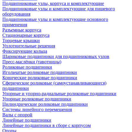
Подшипниковые узлы, корпуса и комплектующие
Подшипниковые узлы и комплектующие для пищевого
оборудования
Подшипниковые узлы и комплектующие основного
применения
Разъемные корпуса
Стационарные корпуса
Торцевые крышки
Уплотнительные решения
Фиксирующие кольца
Шариковые подшипники для подшипниковых узлов
Пресс-маслёнки (тавотницы)
Роликовые подшипники
Игольчатые роликовые подшипники
Конические роликовые подшипники
Сферические роликовые (самоустанавливающиеся)
подшипники
Упорные и упорно-радиальные роликовые подшипники
Упорные роликовые подшипники
Цилиндрические роликовые подшипники
Системы линейного перемещения
Валы с опорой
Линейные подшипники
Линейные подшипники в сборе с корпусом
Опоры