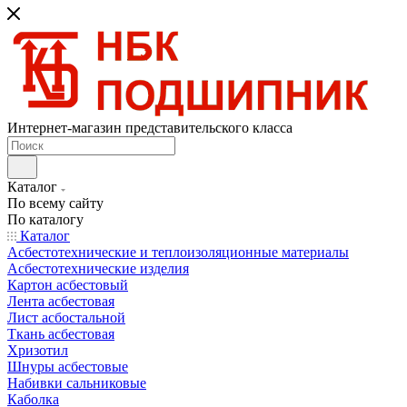
Интернет-магазин представительского класса
Каталог
По всему сайту
По каталогу
Каталог
Асбестотехнические и теплоизоляционные материалы
Асбестотехнические изделия
Картон асбестовый
Лента асбестовая
Лист асбостальной
Ткань асбестовая
Хризотил
Шнуры асбестовые
Набивки сальниковые
Каболка