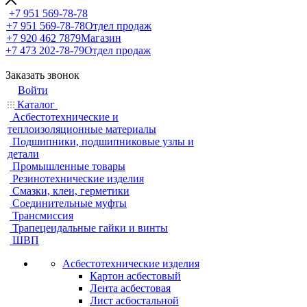
+7 951 569-78-78
+7 951 569-78-78
Отдел продаж
+7 920 462 7879
Магазин
+7 473 202-78-79
Отдел продаж
Заказать звонок
Войти
Каталог
Асбестотехнические и
теплоизоляционные материалы
Подшипники, подшипниковые узлы и
детали
Промышленные товары
Резинотехнические изделия
Смазки, клеи, герметики
Соединительные муфты
Трансмиссия
Трапецеидальные гайки и винты
ШВП
Асбестотехнические изделия
Картон асбестовый
Лента асбестовая
Лист асбостальной