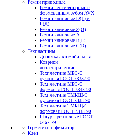
Ремни приводные
Ремни вентиляторные с
формованным зубом AVX
Ремни клиновые D(Г) и
Е(Д)
Ремни клиновые Z(О)
Ремни клиновые А
Ремни клиновые В(Б)
Ремни клиновые С(В)
Техпластины
Дорожка автомобильная
Коврики
диэлектрические
Техпластина МБС-С
рулонная ГОСТ 7338-90
Техпластина МБС-С
формовая ГОСТ 7338-90
Техпластина ТМКЩ-С
рулонная ГОСТ 7338-90
Техпластина ТМКЩ-С
формовая ГОСТ 7338-90
Шнуры резиновые ГОСТ
6467-79
Герметики и фиксаторы
Клеи