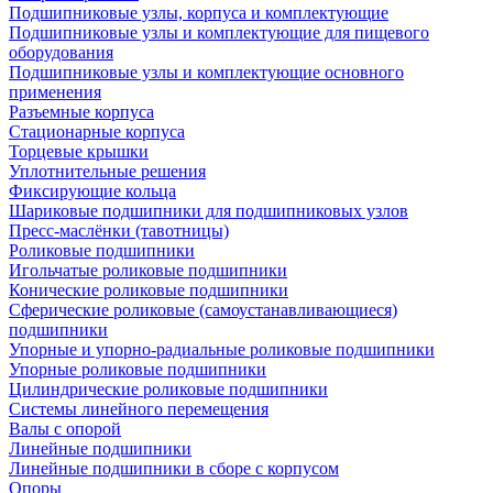
Подшипниковые узлы, корпуса и комплектующие
Подшипниковые узлы и комплектующие для пищевого
оборудования
Подшипниковые узлы и комплектующие основного
применения
Разъемные корпуса
Стационарные корпуса
Торцевые крышки
Уплотнительные решения
Фиксирующие кольца
Шариковые подшипники для подшипниковых узлов
Пресс-маслёнки (тавотницы)
Роликовые подшипники
Игольчатые роликовые подшипники
Конические роликовые подшипники
Сферические роликовые (самоустанавливающиеся)
подшипники
Упорные и упорно-радиальные роликовые подшипники
Упорные роликовые подшипники
Цилиндрические роликовые подшипники
Системы линейного перемещения
Валы с опорой
Линейные подшипники
Линейные подшипники в сборе с корпусом
Опоры