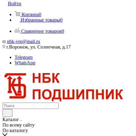
Войти
Корзина
0
Избранные товары
0
Сравнение товаров
0
nbk-vrn@mail.ru
г.Воронеж, ул. Солнечная, д.17
Telegram
WhatsApp
Каталог
По всему сайту
По каталогу