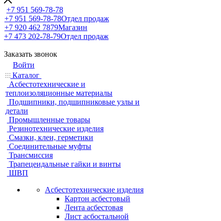
+7 951 569-78-78
+7 951 569-78-78
Отдел продаж
+7 920 462 7879
Магазин
+7 473 202-78-79
Отдел продаж
Заказать звонок
Войти
Каталог
Асбестотехнические и
теплоизоляционные материалы
Подшипники, подшипниковые узлы и
детали
Промышленные товары
Резинотехнические изделия
Смазки, клеи, герметики
Соединительные муфты
Трансмиссия
Трапецеидальные гайки и винты
ШВП
Асбестотехнические изделия
Картон асбестовый
Лента асбестовая
Лист асбостальной