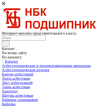
Интернет-магазин представительского класса
Каталог
По всему сайту
По каталогу
Каталог
Асбестотехнические и теплоизоляционные материалы
Асбестотехнические изделия
Картон асбестовый
Лента асбестовая
Лист асбостальной
Ткань асбестовая
Хризотил
Шнуры асбестовые
Набивки сальниковые
Каболка