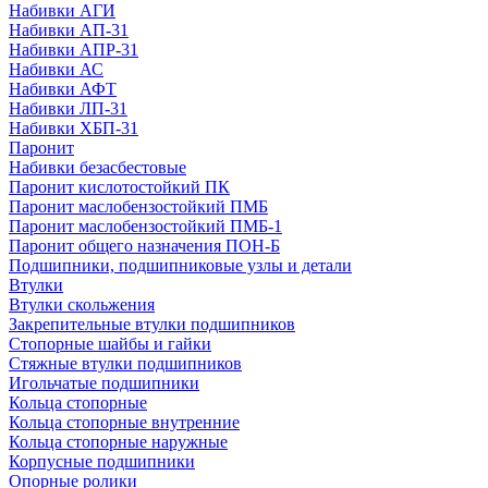
Набивки АГИ
Набивки АП-31
Набивки АПР-31
Набивки АС
Набивки АФТ
Набивки ЛП-31
Набивки ХБП-31
Паронит
Набивки безасбестовые
Паронит кислотостойкий ПК
Паронит маслобензостойкий ПМБ
Паронит маслобензостойкий ПМБ-1
Паронит общего назначения ПОН-Б
Подшипники, подшипниковые узлы и детали
Втулки
Втулки скольжения
Закрепительные втулки подшипников
Стопорные шайбы и гайки
Стяжные втулки подшипников
Игольчатые подшипники
Кольца стопорные
Кольца стопорные внутренние
Кольца стопорные наружные
Корпусные подшипники
Опорные ролики