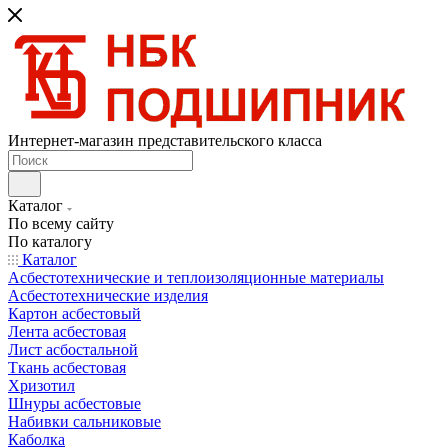
Интернет-магазин представительского класса
Каталог
По всему сайту
По каталогу
Каталог
Асбестотехнические и теплоизоляционные материалы
Асбестотехнические изделия
Картон асбестовый
Лента асбестовая
Лист асбостальной
Ткань асбестовая
Хризотил
Шнуры асбестовые
Набивки сальниковые
Каболка