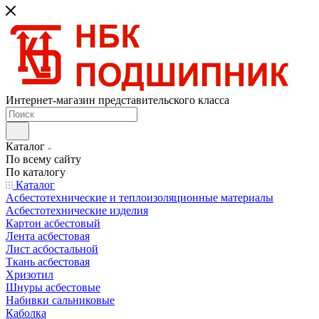
Интернет-магазин представительского класса
Каталог
По всему сайту
По каталогу
Каталог
Асбестотехнические и теплоизоляционные материалы
Асбестотехнические изделия
Картон асбестовый
Лента асбестовая
Лист асбостальной
Ткань асбестовая
Хризотил
Шнуры асбестовые
Набивки сальниковые
Каболка