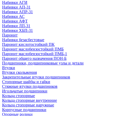
Набивки АГИ
Набивки АП-31
Набивки АПР-31
Набивки АС
Набивки АФТ
Набивки ЛП-31
Набивки ХБП-31
Паронит
Набивки безасбестовые
Паронит кислотостойкий ПК
Паронит маслобензостойкий ПМБ
Паронит маслобензостойкий ПМБ-1
Паронит общего назначения ПОН-Б
Подшипники, подшипниковые узлы и детали
Втулки
Втулки скольжения
Закрепительные втулки подшипников
Стопорные шайбы и гайки
Стяжные втулки подшипников
Игольчатые подшипники
Кольца стопорные
Кольца стопорные внутренние
Кольца стопорные наружные
Корпусные подшипники
Опорные ролики