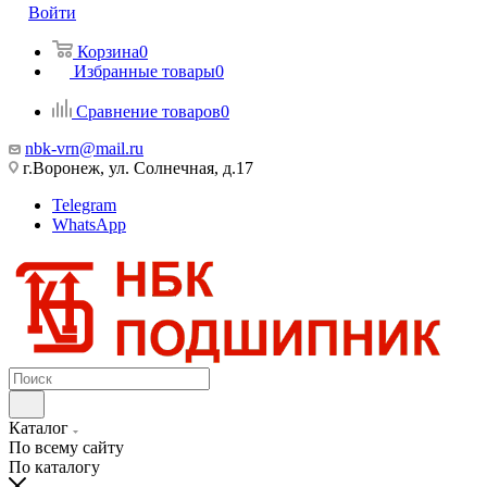
Войти
Корзина
0
Избранные товары
0
Сравнение товаров
0
nbk-vrn@mail.ru
г.Воронеж, ул. Солнечная, д.17
Telegram
WhatsApp
Каталог
По всему сайту
По каталогу