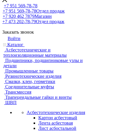
+7 951 569-78-78
+7 951 569-78-78
Отдел продаж
+7 920 462 7879
Магазин
+7 473 202-78-79
Отдел продаж
Заказать звонок
Войти
Каталог
Асбестотехнические и
теплоизоляционные материалы
Подшипники, подшипниковые узлы и
детали
Промышленные товары
Резинотехнические изделия
Смазки, клеи, герметики
Соединительные муфты
Трансмиссия
Трапецеидальные гайки и винты
ШВП
Асбестотехнические изделия
Картон асбестовый
Лента асбестовая
Лист асбостальной