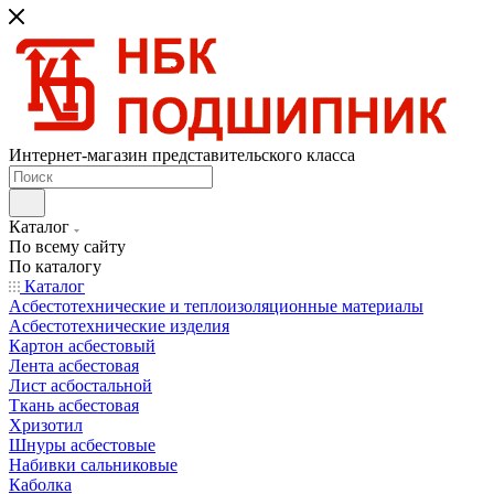
Интернет-магазин представительского класса
Каталог
По всему сайту
По каталогу
Каталог
Асбестотехнические и теплоизоляционные материалы
Асбестотехнические изделия
Картон асбестовый
Лента асбестовая
Лист асбостальной
Ткань асбестовая
Хризотил
Шнуры асбестовые
Набивки сальниковые
Каболка