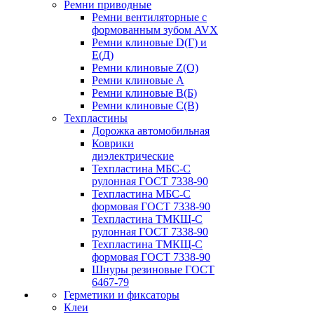
Ремни приводные
Ремни вентиляторные с
формованным зубом AVX
Ремни клиновые D(Г) и
Е(Д)
Ремни клиновые Z(О)
Ремни клиновые А
Ремни клиновые В(Б)
Ремни клиновые С(В)
Техпластины
Дорожка автомобильная
Коврики
диэлектрические
Техпластина МБС-С
рулонная ГОСТ 7338-90
Техпластина МБС-С
формовая ГОСТ 7338-90
Техпластина ТМКЩ-С
рулонная ГОСТ 7338-90
Техпластина ТМКЩ-С
формовая ГОСТ 7338-90
Шнуры резиновые ГОСТ
6467-79
Герметики и фиксаторы
Клеи