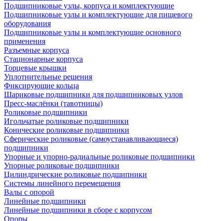
Подшипниковые узлы, корпуса и комплектующие
Подшипниковые узлы и комплектующие для пищевого
оборудования
Подшипниковые узлы и комплектующие основного
применения
Разъемные корпуса
Стационарные корпуса
Торцевые крышки
Уплотнительные решения
Фиксирующие кольца
Шариковые подшипники для подшипниковых узлов
Пресс-маслёнки (тавотницы)
Роликовые подшипники
Игольчатые роликовые подшипники
Конические роликовые подшипники
Сферические роликовые (самоустанавливающиеся)
подшипники
Упорные и упорно-радиальные роликовые подшипники
Упорные роликовые подшипники
Цилиндрические роликовые подшипники
Системы линейного перемещения
Валы с опорой
Линейные подшипники
Линейные подшипники в сборе с корпусом
Опоры