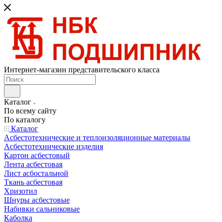
Интернет-магазин представительского класса
Каталог
По всему сайту
По каталогу
Каталог
Асбестотехнические и теплоизоляционные материалы
Асбестотехнические изделия
Картон асбестовый
Лента асбестовая
Лист асбостальной
Ткань асбестовая
Хризотил
Шнуры асбестовые
Набивки сальниковые
Каболка