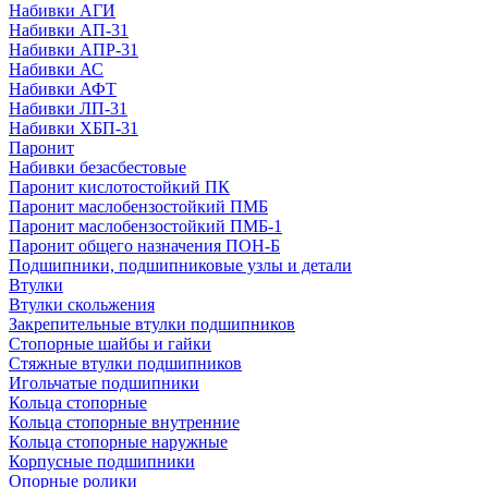
Набивки АГИ
Набивки АП-31
Набивки АПР-31
Набивки АС
Набивки АФТ
Набивки ЛП-31
Набивки ХБП-31
Паронит
Набивки безасбестовые
Паронит кислотостойкий ПК
Паронит маслобензостойкий ПМБ
Паронит маслобензостойкий ПМБ-1
Паронит общего назначения ПОН-Б
Подшипники, подшипниковые узлы и детали
Втулки
Втулки скольжения
Закрепительные втулки подшипников
Стопорные шайбы и гайки
Стяжные втулки подшипников
Игольчатые подшипники
Кольца стопорные
Кольца стопорные внутренние
Кольца стопорные наружные
Корпусные подшипники
Опорные ролики