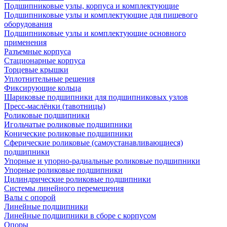
Подшипниковые узлы, корпуса и комплектующие
Подшипниковые узлы и комплектующие для пищевого
оборудования
Подшипниковые узлы и комплектующие основного
применения
Разъемные корпуса
Стационарные корпуса
Торцевые крышки
Уплотнительные решения
Фиксирующие кольца
Шариковые подшипники для подшипниковых узлов
Пресс-маслёнки (тавотницы)
Роликовые подшипники
Игольчатые роликовые подшипники
Конические роликовые подшипники
Сферические роликовые (самоустанавливающиеся)
подшипники
Упорные и упорно-радиальные роликовые подшипники
Упорные роликовые подшипники
Цилиндрические роликовые подшипники
Системы линейного перемещения
Валы с опорой
Линейные подшипники
Линейные подшипники в сборе с корпусом
Опоры