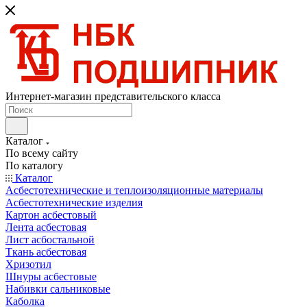
Интернет-магазин представительского класса
Каталог
По всему сайту
По каталогу
Каталог
Асбестотехнические и теплоизоляционные материалы
Асбестотехнические изделия
Картон асбестовый
Лента асбестовая
Лист асбостальной
Ткань асбестовая
Хризотил
Шнуры асбестовые
Набивки сальниковые
Каболка