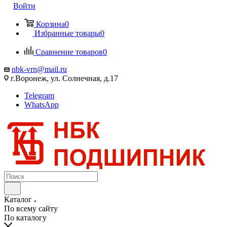
Войти
Корзина
0
Избранные товары
0
Сравнение товаров
0
nbk-vrn@mail.ru
г.Воронеж, ул. Солнечная, д.17
Telegram
WhatsApp
Каталог
По всему сайту
По каталогу