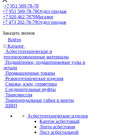
+7 951 569-78-78
+7 951 569-78-78
Отдел продаж
+7 920 462 7879
Магазин
+7 473 202-78-79
Отдел продаж
Заказать звонок
Войти
Каталог
Асбестотехнические и
теплоизоляционные материалы
Подшипники, подшипниковые узлы и
детали
Промышленные товары
Резинотехнические изделия
Смазки, клеи, герметики
Соединительные муфты
Трансмиссия
Трапецеидальные гайки и винты
ШВП
Асбестотехнические изделия
Картон асбестовый
Лента асбестовая
Лист асбостальной