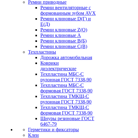
Ремни приводные
Ремни вентиляторные с
формованным зубом AVX
Ремни клиновые D(Г) и
Е(Д)
Ремни клиновые Z(О)
Ремни клиновые А
Ремни клиновые В(Б)
Ремни клиновые С(В)
Техпластины
Дорожка автомобильная
Коврики
диэлектрические
Техпластина МБС-С
рулонная ГОСТ 7338-90
Техпластина МБС-С
формовая ГОСТ 7338-90
Техпластина ТМКЩ-С
рулонная ГОСТ 7338-90
Техпластина ТМКЩ-С
формовая ГОСТ 7338-90
Шнуры резиновые ГОСТ
6467-79
Герметики и фиксаторы
Клеи