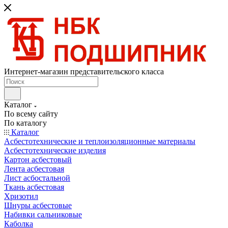
Интернет-магазин представительского класса
Каталог
По всему сайту
По каталогу
Каталог
Асбестотехнические и теплоизоляционные материалы
Асбестотехнические изделия
Картон асбестовый
Лента асбестовая
Лист асбостальной
Ткань асбестовая
Хризотил
Шнуры асбестовые
Набивки сальниковые
Каболка