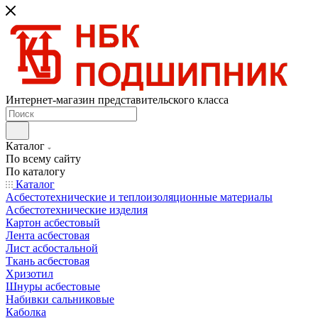
Интернет-магазин представительского класса
Каталог
По всему сайту
По каталогу
Каталог
Асбестотехнические и теплоизоляционные материалы
Асбестотехнические изделия
Картон асбестовый
Лента асбестовая
Лист асбостальной
Ткань асбестовая
Хризотил
Шнуры асбестовые
Набивки сальниковые
Каболка