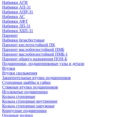
Набивки АГИ
Набивки АП-31
Набивки АПР-31
Набивки АС
Набивки АФТ
Набивки ЛП-31
Набивки ХБП-31
Паронит
Набивки безасбестовые
Паронит кислотостойкий ПК
Паронит маслобензостойкий ПМБ
Паронит маслобензостойкий ПМБ-1
Паронит общего назначения ПОН-Б
Подшипники, подшипниковые узлы и детали
Втулки
Втулки скольжения
Закрепительные втулки подшипников
Стопорные шайбы и гайки
Стяжные втулки подшипников
Игольчатые подшипники
Кольца стопорные
Кольца стопорные внутренние
Кольца стопорные наружные
Корпусные подшипники
Опорные ролики