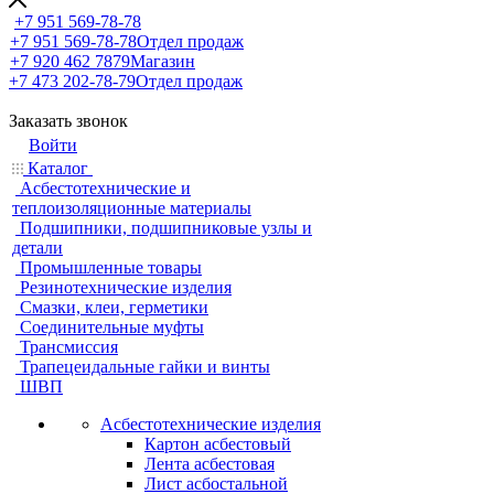
+7 951 569-78-78
+7 951 569-78-78
Отдел продаж
+7 920 462 7879
Магазин
+7 473 202-78-79
Отдел продаж
Заказать звонок
Войти
Каталог
Асбестотехнические и
теплоизоляционные материалы
Подшипники, подшипниковые узлы и
детали
Промышленные товары
Резинотехнические изделия
Смазки, клеи, герметики
Соединительные муфты
Трансмиссия
Трапецеидальные гайки и винты
ШВП
Асбестотехнические изделия
Картон асбестовый
Лента асбестовая
Лист асбостальной