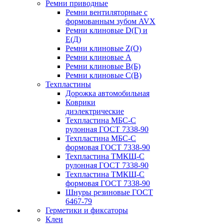
Ремни приводные
Ремни вентиляторные с
формованным зубом AVX
Ремни клиновые D(Г) и
Е(Д)
Ремни клиновые Z(О)
Ремни клиновые А
Ремни клиновые В(Б)
Ремни клиновые С(В)
Техпластины
Дорожка автомобильная
Коврики
диэлектрические
Техпластина МБС-С
рулонная ГОСТ 7338-90
Техпластина МБС-С
формовая ГОСТ 7338-90
Техпластина ТМКЩ-С
рулонная ГОСТ 7338-90
Техпластина ТМКЩ-С
формовая ГОСТ 7338-90
Шнуры резиновые ГОСТ
6467-79
Герметики и фиксаторы
Клеи