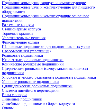
Подшипниковые узлы, корпуса и комплектующие
Подшипниковые узлы и комплектующие для пищевого
оборудования
Подшипниковые узлы и комплектующие основного
применения
Разъемные корпуса
Стационарные корпуса
Торцевые крышки
Уплотнительные решения
Фиксирующие кольца
Шариковые подшипники для подшипниковых узлов
Пресс-маслёнки (тавотницы)
Роликовые подшипники
Игольчатые роликовые подшипники
Конические роликовые подшипники
Сферические роликовые (самоустанавливающиеся)
подшипники
Упорные и упорно-радиальные роликовые подшипники
Упорные роликовые подшипники
Цилиндрические роликовые подшипники
Системы линейного перемещения
Валы с опорой
Линейные подшипники
Линейные подшипники в сборе с корпусом
Опоры