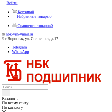
Войти
Корзина
0
Избранные товары
0
Сравнение товаров
0
nbk-vrn@mail.ru
г.Воронеж, ул. Солнечная, д.17
Telegram
WhatsApp
Каталог
По всему сайту
По каталогу