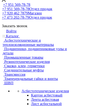
+7 951 569-78-78
+7 951 569-78-78
Отдел продаж
+7 920 462 7879
Магазин
+7 473 202-78-79
Отдел продаж
Заказать звонок
Войти
Каталог
Асбестотехнические и
теплоизоляционные материалы
Подшипники, подшипниковые узлы и
детали
Промышленные товары
Резинотехнические изделия
Смазки, клеи, герметики
Соединительные муфты
Трансмиссия
Трапецеидальные гайки и винты
ШВП
Асбестотехнические изделия
Картон асбестовый
Лента асбестовая
Лист асбостальной