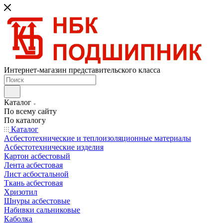
Интернет-магазин представительского класса
Каталог
По всему сайту
По каталогу
Каталог
Асбестотехнические и теплоизоляционные материалы
Асбестотехнические изделия
Картон асбестовый
Лента асбестовая
Лист асбостальной
Ткань асбестовая
Хризотил
Шнуры асбестовые
Набивки сальниковые
Каболка