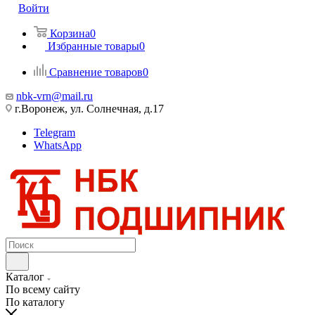
Войти
Корзина
0
Избранные товары
0
Сравнение товаров
0
nbk-vrn@mail.ru
г.Воронеж, ул. Солнечная, д.17
Telegram
WhatsApp
Каталог
По всему сайту
По каталогу