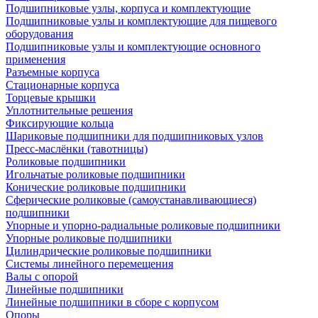
Подшипниковые узлы, корпуса и комплектующие
Подшипниковые узлы и комплектующие для пищевого
оборудования
Подшипниковые узлы и комплектующие основного
применения
Разъемные корпуса
Стационарные корпуса
Торцевые крышки
Уплотнительные решения
Фиксирующие кольца
Шариковые подшипники для подшипниковых узлов
Пресс-маслёнки (тавотницы)
Роликовые подшипники
Игольчатые роликовые подшипники
Конические роликовые подшипники
Сферические роликовые (самоустанавливающиеся)
подшипники
Упорные и упорно-радиальные роликовые подшипники
Упорные роликовые подшипники
Цилиндрические роликовые подшипники
Системы линейного перемещения
Валы с опорой
Линейные подшипники
Линейные подшипники в сборе с корпусом
Опоры