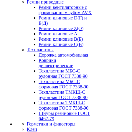
Ремни приводные
Ремни вентиляторные с
формованным зубом AVX
Ремни клиновые D(Г) и
Е(Д)
Ремни клиновые Z(О)
Ремни клиновые А
Ремни клиновые В(Б)
Ремни клиновые С(В)
Техпластины
Дорожка автомобильная
Коврики
диэлектрические
Техпластина МБС-С
рулонная ГОСТ 7338-90
Техпластина МБС-С
формовая ГОСТ 7338-90
Техпластина ТМКЩ-С
рулонная ГОСТ 7338-90
Техпластина ТМКЩ-С
формовая ГОСТ 7338-90
Шнуры резиновые ГОСТ
6467-79
Герметики и фиксаторы
Клеи