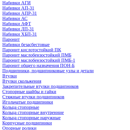
Набивки АГИ
Набивки АП-31
Набивки АПР-31
Набивки АС
Набивки АФТ
Набивки ЛП-31
Набивки ХБП-31
Паронит
Набивки безасбестовые
Паронит кислотостойкий ПК
Паронит маслобензостойкий ПМБ
Паронит маслобензостойкий ПМБ-1
Паронит общего назначения ПОН-Б
Подшипники, подшипниковые узлы и детали
Втулки
Втулки скольжения
Закрепительные втулки подшипников
Стопорные шайбы и гайки
Стяжные втулки подшипников
Игольчатые подшипники
Кольца стопорные
Кольца стопорные внутренние
Кольца стопорные наружные
Корпусные подшипники
Опорные ролики